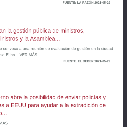
FUENTE: LA RAZÓN 2021-05-29
an la gestión pública de ministros,
inistros y la Asamblea...
ce convocó a una reunión de evaluación de gestión en la ciudad
az. El ba... VER MÁS
FUENTE: EL DEBER 2021-05-29
rno abre la posibilidad de enviar policías y
les a EEUU para ayudar a la extradición de
o...
 MÁS