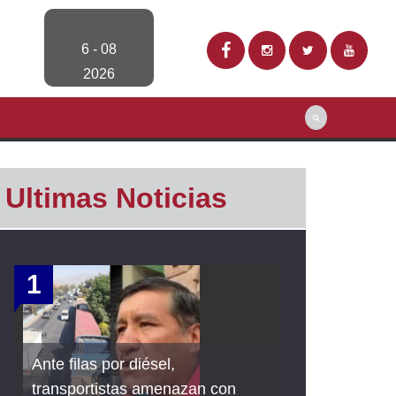
6 - 08
2026
Ultimas Noticias
1
Ante filas por diésel,
transportistas amenazan con