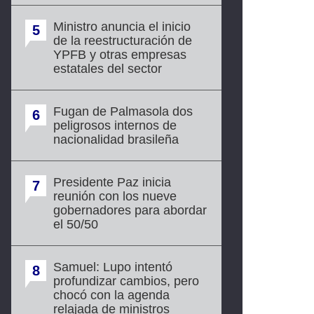
Ministro anuncia el inicio
5
de la reestructuración de
YPFB y otras empresas
estatales del sector
Fugan de Palmasola dos
6
peligrosos internos de
nacionalidad brasileña
Presidente Paz inicia
7
reunión con los nueve
gobernadores para abordar
el 50/50
Samuel: Lupo intentó
8
profundizar cambios, pero
chocó con la agenda
relajada de ministros