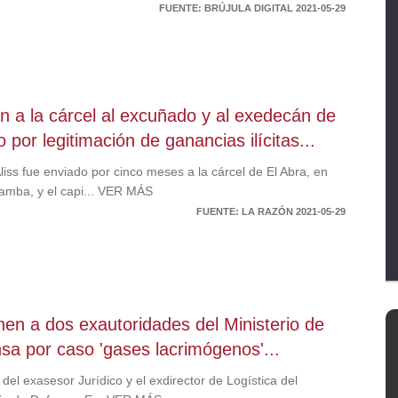
FUENTE: BRÚJULA DIGITAL 2021-05-29
n a la cárcel al excuñado y al exedecán de
o por legitimación de ganancias ilícitas...
liss fue enviado por cinco meses a la cárcel de El Abra, en
mba, y el capi... VER MÁS
FUENTE: LA RAZÓN 2021-05-29
nen a dos exautoridades del Ministerio de
sa por caso 'gases lacrimógenos'...
 del exasesor Jurídico y el exdirector de Logística del