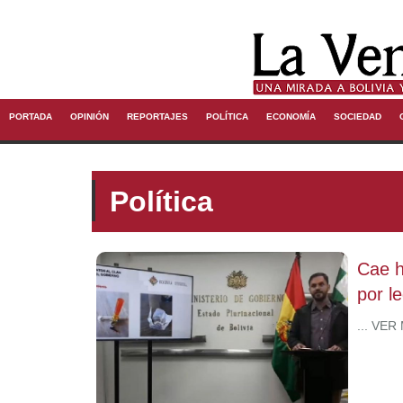
PORTADA
OPINIÓN
REPORTAJES
POLÍTICA
ECONOMÍA
SOCIEDAD
Política
Cae h
por le
... VER