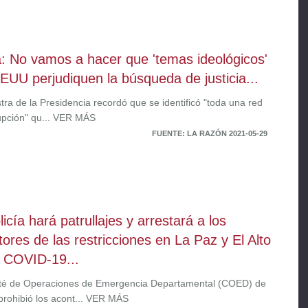
: No vamos a hacer que 'temas ideológicos'
EUU perjudiquen la búsqueda de justicia...
tra de la Presidencia recordó que se identificó "toda una red
upción" qu... VER MÁS
FUENTE: LA RAZÓN 2021-05-29
icía hará patrullajes y arrestará a los
ctores de las restricciones en La Paz y El Alto
l COVID-19...
té de Operaciones de Emergencia Departamental (COED) de
prohibió los acont... VER MÁS